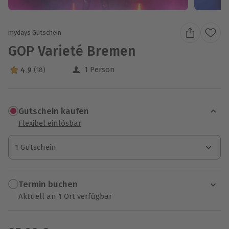
mydays Gutschein
GOP Varieté Bremen
1 Person
4.9
(18)
4.9 Sterne von 5 aus 18 Bewertungen
Gutschein kaufen
Flexibel einlösbar
1 Gutschein
1 Gutschein
1 Gutschein
Termin buchen
Aktuell an 1 Ort verfügbar
Wähle im nächsten Schritt einen Termin aus