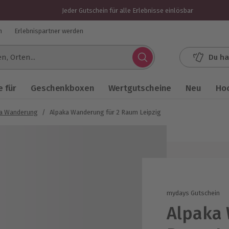
Jeder Gutschein für alle Erlebnisse einlösbar
n
Erlebnispartner werden
Du ha
.
 für
Geschenkboxen
Wertgutscheine
Neu
Ho
ka Wanderung
/
Alpaka Wanderung für 2 Raum Leipzig
mydays Gutschein
Alpaka 