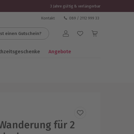
3 Jahre gültig & verlängerbar
Kontakt
089 / 2112 999 33
st einen Gutschein?
Benutzerkonto
chzeitsgeschenke
Angebote
Wanderung für 2