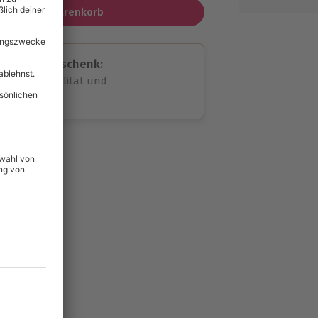
In den Warenkorb
assende Geschenk:
volle Flexibilität und
rheit
wahl
unvergessliche
38
°P
lität
hein für alle Erlebnisse
icherheit
tig & verlängerbar.