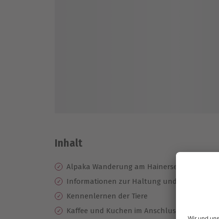
Inhalt
Alpaka Wanderung am Hainersee
Informationen zur Haltung und Herkunft de
Kennenlernen der Tiere
Kaffee und Kuchen im Anschluss