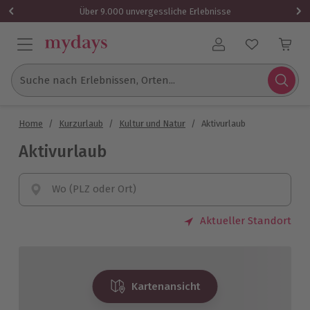
Über 9.000 unvergessliche Erlebnisse
Benutzerkonto
Suche nach Erlebnissen, Orten...
Home
/
Kurzurlaub
/
Kultur und Natur
/
Aktivurlaub
Aktivurlaub
Wo (PLZ oder Ort)
Aktueller Standort
Kartenansicht