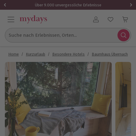
Über 9.000 unvergessliche Erlebnisse
Benutzerkonto
Suche nach Erlebnissen, Orten...
Home
/
Kurzurlaub
/
Besondere Hotels
/
Baumhaus Übernachtung