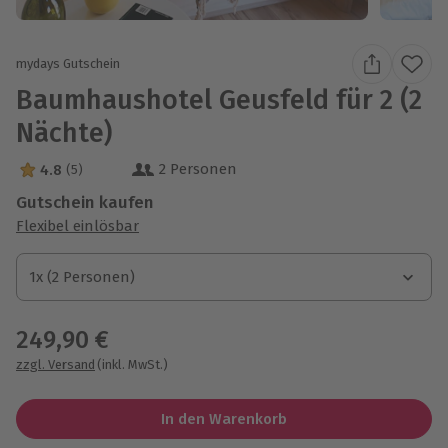
mydays Gutschein
Baumhaushotel Geusfeld für 2 (2
Nächte)
2 Personen
4.8
(5)
4.8 Sterne von 5 aus 5 Bewertungen
Gutschein kaufen
Flexibel einlösbar
1x (2 Personen)
1x (2 Personen)
1x (2 Personen)
249,90 €
zzgl. Versand
(inkl. MwSt.)
In den Warenkorb