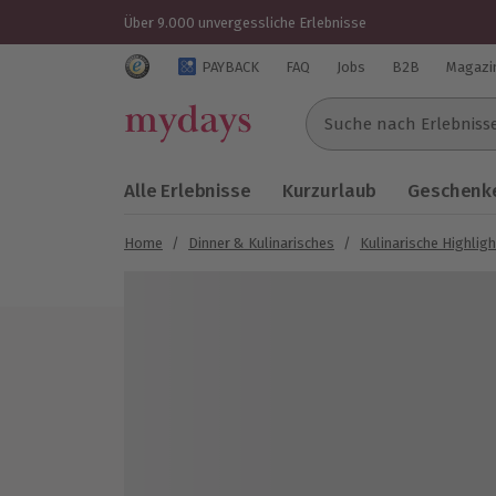
Über 9.000 unvergessliche Erlebnisse
Trustedshops Bewertungen für mydays.de
PAYBACK
FAQ
Jobs
B2B
Magazi
Suche nach Erlebnissen..
Alle Erlebnisse
Kurzurlaub
Geschenke
Home
/
Dinner & Kulinarisches
/
Kulinarische Highlig
Bild 1 von 3