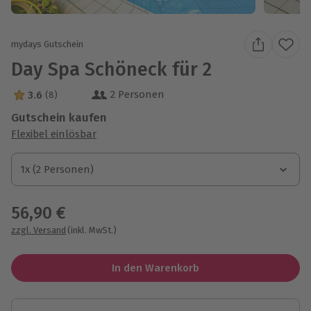
mydays Gutschein
Day Spa Schöneck für 2
2 Personen
3.6
(8)
3.6 Sterne von 5 aus 8 Bewertungen
Gutschein kaufen
Flexibel einlösbar
1x (2 Personen)
1x (2 Personen)
1x (2 Personen)
56,90 €
zzgl. Versand
(inkl. MwSt.)
In den Warenkorb