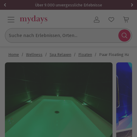
Über 9.000 unvergessliche Erlebnisse
Benutzerkonto
Suche nach Erlebnissen, Orten...
Home
/
Wellness
/
Spa Relaxen
/
Floaten
/
Paar Floating Hambu