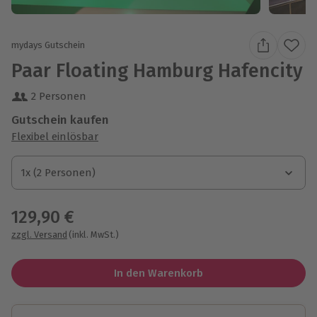
mydays Gutschein
Paar Floating Hamburg Hafencity
2 Personen
Gutschein kaufen
Flexibel einlösbar
1x (2 Personen)
1x (2 Personen)
1x (2 Personen)
129,90 €
zzgl. Versand
(inkl. MwSt.)
In den Warenkorb