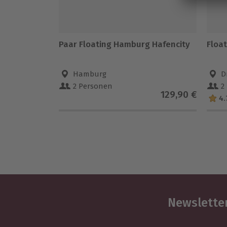
Paar Floating Hamburg Hafencity
Float
Hamburg
D
2 Personen
2
129,90 €
4.
Newsletter