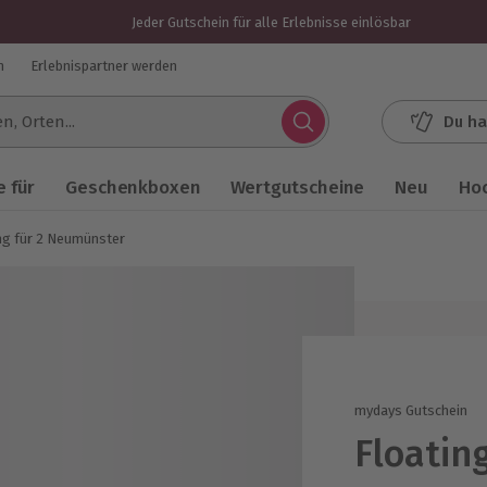
Jeder Gutschein für alle Erlebnisse einlösbar
n
Erlebnispartner werden
Du ha
.
 für
Geschenkboxen
Wertgutscheine
Neu
Ho
ng für 2 Neumünster
mydays Gutschein
Floatin