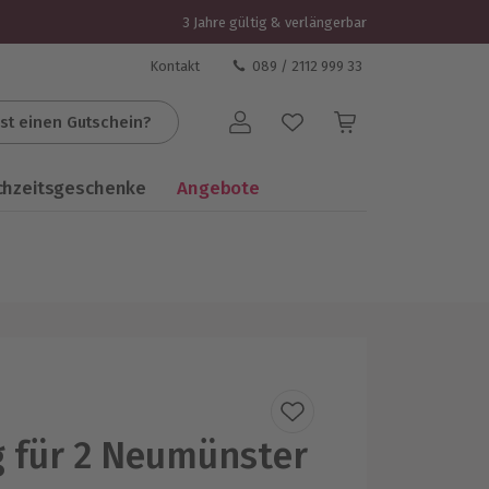
3 Jahre gültig & verlängerbar
Kontakt
089 / 2112 999 33
st einen Gutschein?
Benutzerkonto
chzeitsgeschenke
Angebote
g für 2 Neumünster