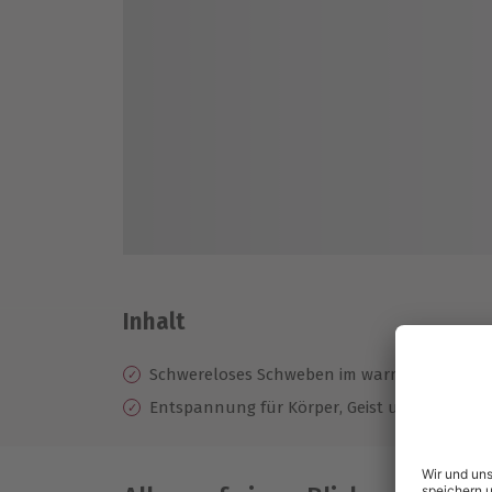
Inhalt
Schwereloses Schweben im warmen Salzwas
Entspannung für Körper, Geist und Seele