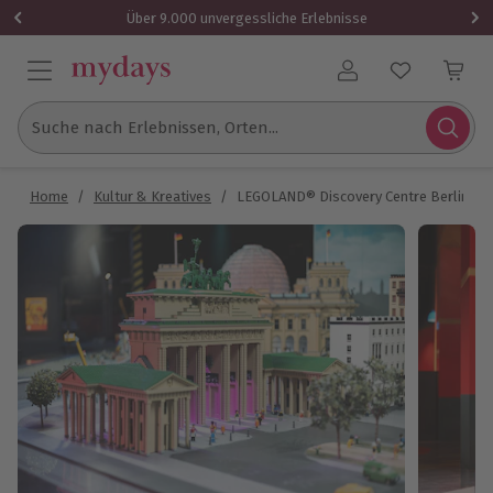
Über 9.000 unvergessliche Erlebnisse
Benutzerkonto
Suche nach Erlebnissen, Orten...
Home
/
Kultur & Kreatives
/
LEGOLAND® Discovery Centre Berlin (1 E