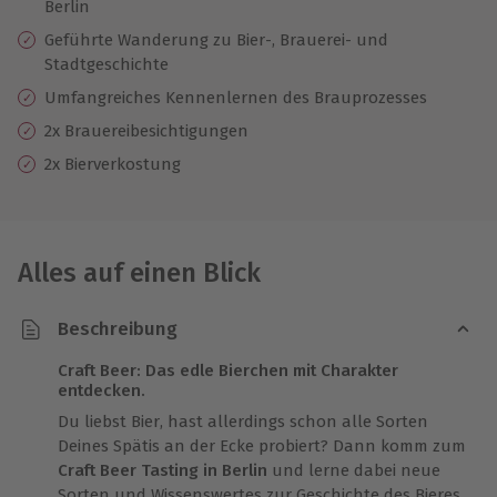
Berlin
Geführte Wanderung zu Bier-, Brauerei- und
Stadtgeschichte
Umfangreiches Kennenlernen des Brauprozesses
2x Brauereibesichtigungen
2x Bierverkostung
Alles auf einen Blick
Beschreibung
Craft Beer: Das edle Bierchen mit Charakter
entdecken.
Du liebst Bier, hast allerdings schon alle Sorten
Deines Spätis an der Ecke probiert? Dann komm zum
Craft Beer Tasting in Berlin
und lerne dabei neue
Sorten und Wissenswertes zur Geschichte des Bieres