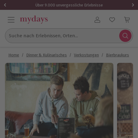
Über 9.000 unvergessliche Erlebnisse
Benutzerkonto
Suche nach Erlebnissen, Orten...
Home
/
Dinner & Kulinarisches
/
Verkostungen
/
Bierbraukurs
/