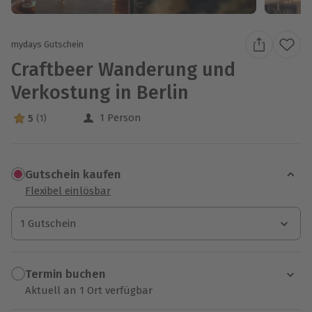
mydays Gutschein
Craftbeer Wanderung und
Verkostung in Berlin
1 Person
5
(1)
5 Sterne von 5 aus 1 Bewertungen
Gutschein kaufen
Flexibel einlösbar
1 Gutschein
1 Gutschein
1 Gutschein
Termin buchen
Aktuell an 1 Ort verfügbar