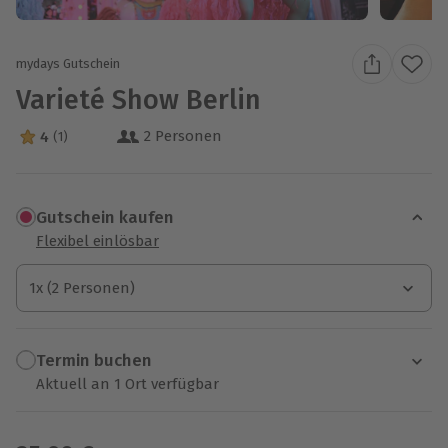
mydays Gutschein
Varieté Show Berlin
2 Personen
4
(1)
4 Sterne von 5 aus 1 Bewertungen
Gutschein kaufen
Flexibel einlösbar
1x (2 Personen)
1x (2 Personen)
1x (2 Personen)
Termin buchen
Aktuell an 1 Ort verfügbar
Wähle im nächsten Schritt einen Termin aus