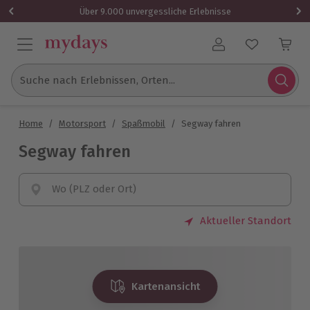
Über 9.000 unvergessliche Erlebnisse
Benutzerkonto
Suche nach Erlebnissen, Orten...
Home
/
Motorsport
/
Spaßmobil
/
Segway fahren
Segway fahren
Wo (PLZ oder Ort)
Aktueller Standort
Kartenansicht