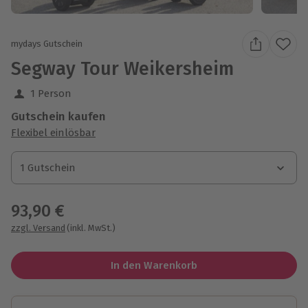
mydays Gutschein
Segway Tour Weikersheim
1 Person
Gutschein kaufen
Flexibel einlösbar
1 Gutschein
1 Gutschein
1 Gutschein
93,90 €
zzgl. Versand
(inkl. MwSt.)
In den Warenkorb