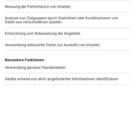
Segway Tour Bad
Segway Tour
Mergentheim
Tauberbischofsheim
Bad Mergentheim
Tauberbischofsheim
1 Person
1 Person
93,90 €
93,90 €
Newsletter abonnieren und 10 € Rabatt sichern