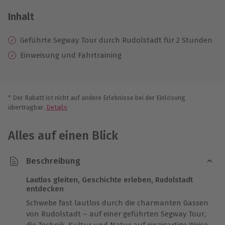
Inhalt
Geführte Segway Tour durch Rudolstadt für 2 Stunden
Einweisung und Fahrtraining
* Der Rabatt ist nicht auf andere Erlebnisse bei der Einlösung
übertragbar.
Details
Alles auf einen Blick
Beschreibung
Lautlos gleiten, Geschichte erleben, Rudolstadt
entdecken
Schwebe fast lautlos durch die charmanten Gassen
von Rudolstadt – auf einer geführten Segway Tour,
die Technik, Kultur und Natur auf einzigartige Weise