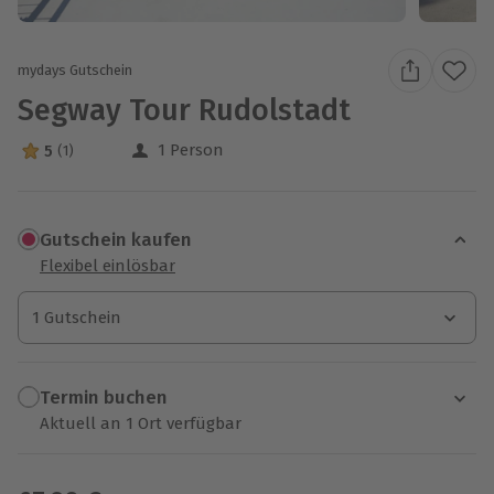
mydays Gutschein
Segway Tour Rudolstadt
1 Person
5
(1)
5 Sterne von 5 aus 1 Bewertungen
Gutschein kaufen
Flexibel einlösbar
1 Gutschein
1 Gutschein
1 Gutschein
Termin buchen
Aktuell an 1 Ort verfügbar
Wähle im nächsten Schritt einen Termin aus