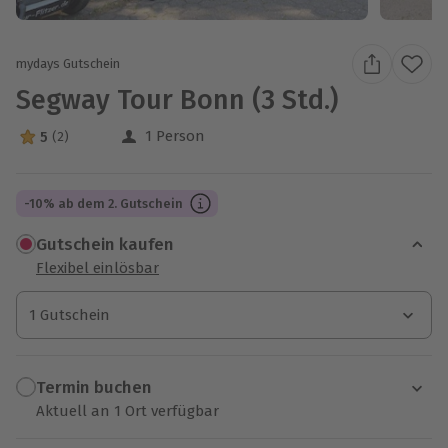
mydays Gutschein
Segway Tour Bonn (3 Std.)
1 Person
5
(2)
5 Sterne von 5 aus 2 Bewertungen
-10% ab dem 2. Gutschein
Gutschein kaufen
Flexibel einlösbar
1 Gutschein
1 Gutschein
1 Gutschein
Termin buchen
Aktuell an 1 Ort verfügbar
Wähle im nächsten Schritt einen Termin aus