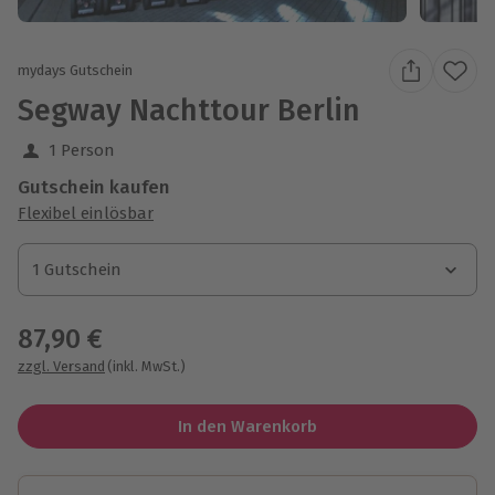
mydays Gutschein
Segway Nachttour Berlin
1 Person
Gutschein kaufen
Flexibel einlösbar
1 Gutschein
1 Gutschein
1 Gutschein
87,90 €
zzgl. Versand
(inkl. MwSt.)
In den Warenkorb