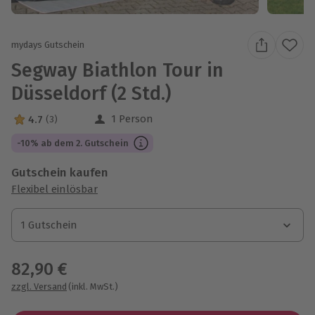
mydays Gutschein
Segway Biathlon Tour in
Düsseldorf (2 Std.)
1 Person
4.7
(3)
4.7 Sterne von 5 aus 3 Bewertungen
-10% ab dem 2. Gutschein
Gutschein kaufen
Flexibel einlösbar
1 Gutschein
1 Gutschein
1 Gutschein
82,90 €
zzgl. Versand
(inkl. MwSt.)