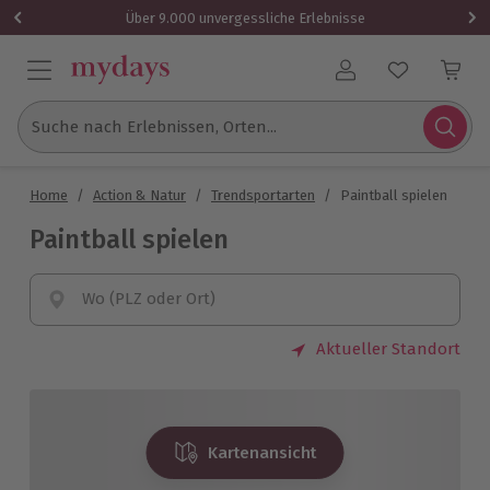
Über 9.000 unvergessliche Erlebnisse
Benutzerkonto
Suche nach Erlebnissen, Orten...
Home
/
Action & Natur
/
Trendsportarten
/
Paintball spielen
Paintball spielen
Wo (PLZ oder Ort)
Aktueller Standort
Kartenansicht