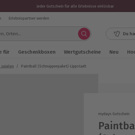
Jeder Gutschein für alle Erlebnisse einlösbar
n
Erlebnispartner werden
Du ha
.
 für
Geschenkboxen
Wertgutscheine
Neu
Ho
 spielen
/
Paintball (Schnupperpaket) Lippstadt
mydays Gutschein
Paintba