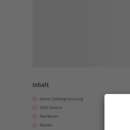
Inhalt
Keine Zeitbegrenzung
1000 Paints
Markierer
Maske