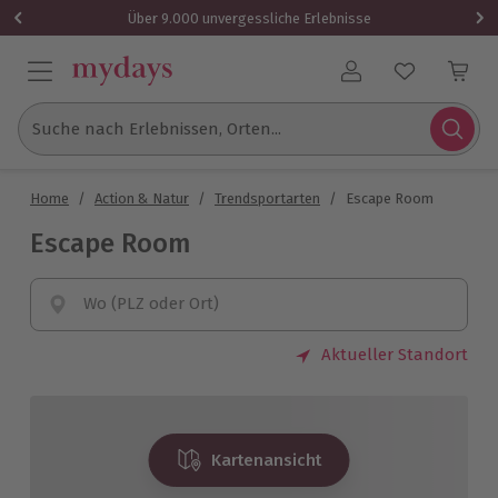
Über 9.000 unvergessliche Erlebnisse
Benutzerkonto
Suche nach Erlebnissen, Orten...
Home
/
Action & Natur
/
Trendsportarten
/
Escape Room
Escape Room
Wo (PLZ oder Ort)
Aktueller Standort
Kartenansicht