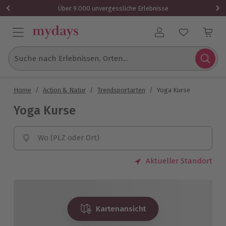
Über 9.000 unvergessliche Erlebnisse
Benutzerkonto
Suche nach Erlebnissen, Orten...
Home
/
Action & Natur
/
Trendsportarten
/
Yoga Kurse
Yoga Kurse
Wo (PLZ oder Ort)
Aktueller Standort
Kartenansicht