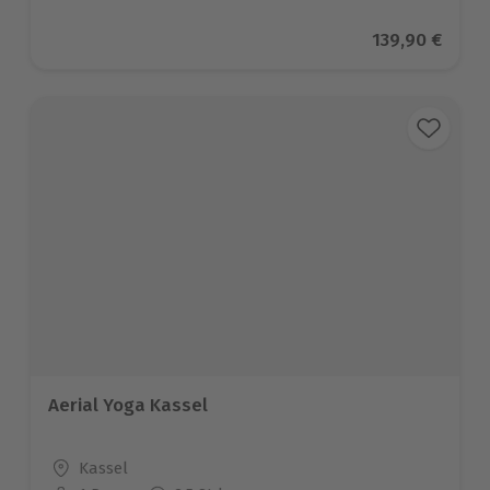
Aktueller Pre
139,90 €
Aerial Yoga Kassel
Standort
Kassel