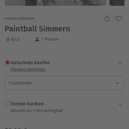
mydays Gutschein
Paintball Simmern
1 Person
5
(2)
5 Sterne von 5 aus 2 Bewertungen
Gutschein kaufen
Flexibel einlösbar
1 Gutschein
1 Gutschein
1 Gutschein
Termin buchen
Aktuell an 1 Ort verfügbar
Wähle im nächsten Schritt einen Termin aus