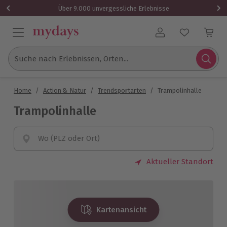
Über 9.000 unvergessliche Erlebnisse
Benutzerkonto
Suche nach Erlebnissen, Orten...
Home
/
Action & Natur
/
Trendsportarten
/
Trampolinhalle
Trampolinhalle
Wo (PLZ oder Ort)
Aktueller Standort
Kartenansicht