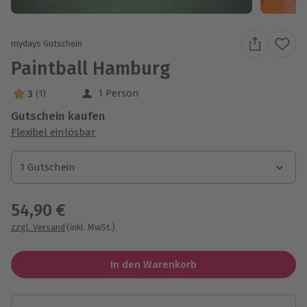
mydays Gutschein
Paintball Hamburg
1 Person
3
(1)
3 Sterne von 5 aus 1 Bewertungen
Gutschein kaufen
Flexibel einlösbar
1 Gutschein
1 Gutschein
1 Gutschein
54,90 €
zzgl. Versand
(inkl. MwSt.)
In den Warenkorb