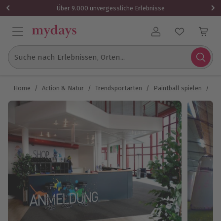
Über 9.000 unvergessliche Erlebnisse
Benutzerkonto
Suche nach Erlebnissen, Orten...
Home
/
Action & Natur
/
Trendsportarten
/
Paintball spielen
/
Pa