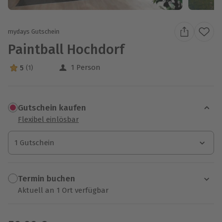
mydays Gutschein
Paintball Hochdorf
1 Person
5
(1)
5 Sterne von 5 aus 1 Bewertungen
Gutschein kaufen
Flexibel einlösbar
1 Gutschein
1 Gutschein
1 Gutschein
Termin buchen
Aktuell an 1 Ort verfügbar
Wähle im nächsten Schritt einen Termin aus