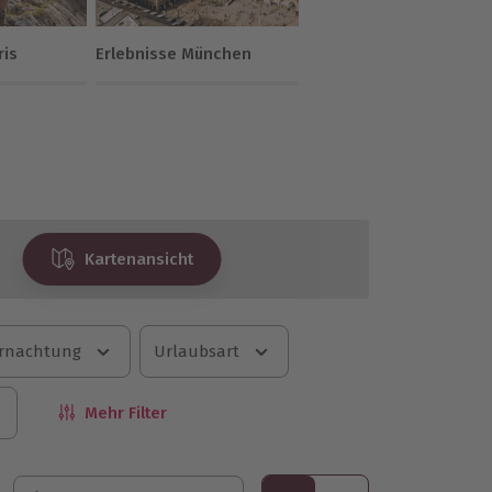
ris
Erlebnisse München
Kartenansicht
rnachtung
Urlaubsart
Mehr Filter
Sortieren nach