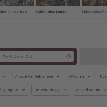
itäten Amsterdam
Städtereise London
Städtereise Pa
Wo (PLZ oder Ort)
Anzahl der Teilnehmer
Aktionen
Übe
flegungsart
Unterkunftstyp
Anzahl Sterne