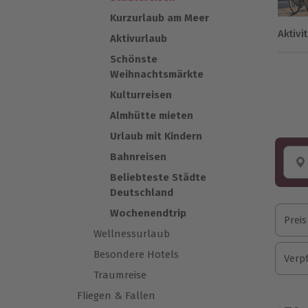
Kurzurlaub am Meer
Aktiv
Aktivurlaub
Schönste
Weihnachtsmärkte
Kulturreisen
Almhütte mieten
Urlaub mit Kindern
Bahnreisen
Beliebteste Städte
Deutschland
Wochenendtrip
Preis
Wellnessurlaub
Besondere Hotels
Verp
Traumreise
Fliegen & Fallen