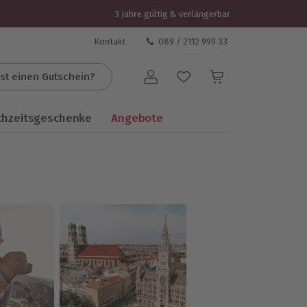
3 Jahre gültig & verlängerbar
Kontakt
089 / 2112 999 33
st einen Gutschein?
Benutzerkonto
chzeitsgeschenke
Angebote