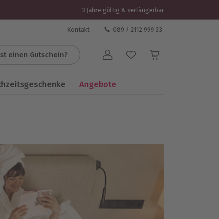
3 Jahre gültig & verlängerbar
Kontakt
089 / 2112 999 33
st einen Gutschein?
Benutzerkonto
chzeitsgeschenke
Angebote