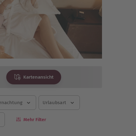
Kartenansicht
rnachtung
Urlaubsart
Mehr Filter