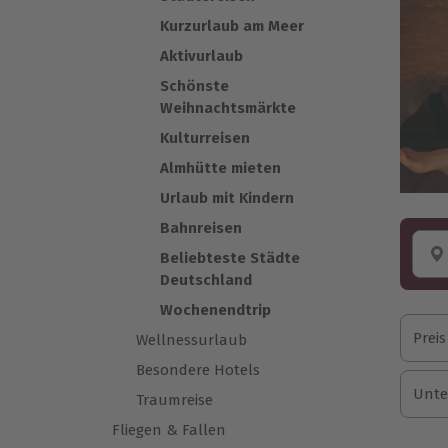
Kurzurlaub am Meer
Aktivurlaub
Schönste
Weihnachtsmärkte
Kulturreisen
Almhütte mieten
Urlaub mit Kindern
Bahnreisen
Beliebteste Städte
Deutschland
Wochenendtrip
Preis
Wellnessurlaub
Besondere Hotels
Unte
Traumreise
Fliegen & Fallen