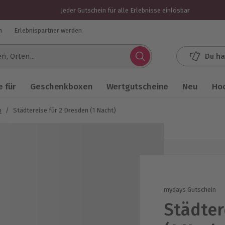
Jeder Gutschein für alle Erlebnisse einlösbar
n
Erlebnispartner werden
Du ha
.
 für
Geschenkboxen
Wertgutscheine
Neu
Ho
n
/
Städtereise für 2 Dresden (1 Nacht)
mydays Gutschein
Städter