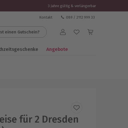
3 Jahre gültig & verlängerbar
Kontakt
089 / 2112 999 33
st einen Gutschein?
Benutzerkonto
chzeitsgeschenke
Angebote
eise für 2 Dresden