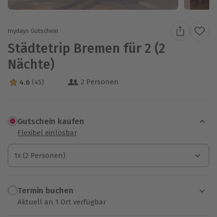
mydays Gutschein
Städtetrip Bremen für 2 (2
Nächte)
2 Personen
4.6
(45)
4.6 Sterne von 5 aus 45 Bewertungen
Gutschein kaufen
Flexibel einlösbar
1x (2 Personen)
1x (2 Personen)
1x (2 Personen)
Termin buchen
Aktuell an 1 Ort verfügbar