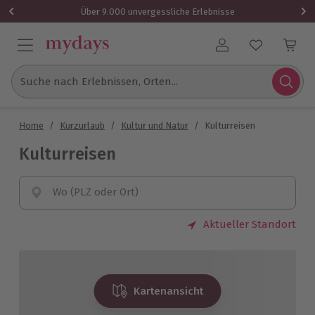
Über 9.000 unvergessliche Erlebnisse
Benutzerkonto
Suche nach Erlebnissen, Orten...
Home
/
Kurzurlaub
/
Kultur und Natur
/
Kulturreisen
Kulturreisen
Wo (PLZ oder Ort)
Aktueller Standort
Kartenansicht