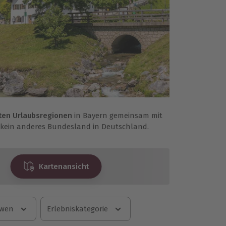
ten Urlaubsregionen
in Bayern gemeinsam mit
e kein anderes Bundesland in Deutschland.
Kartenansicht
 wen
Erlebniskategorie