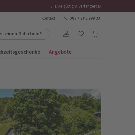
3 Jahre gültig & verlängerbar
Kontakt
089 / 2112 999 33
st einen Gutschein?
Benutzerkonto
chzeitsgeschenke
Angebote