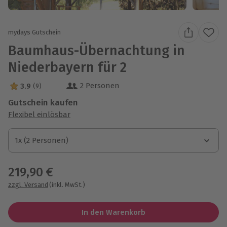
mydays Gutschein
Baumhaus-Übernachtung in
Niederbayern für 2
2 Personen
3.9
(9)
3.9 Sterne von 5 aus 9 Bewertungen
Gutschein kaufen
Flexibel einlösbar
1x (2 Personen)
1x (2 Personen)
1x (2 Personen)
219,90 €
zzgl. Versand
(inkl. MwSt.)
In den Warenkorb