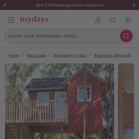
Über 9.000 unvergessliche Erlebnisse
Benutzerkonto
Suche nach Erlebnissen, Orten...
Home
/
Kurzurlaub
/
Besondere Hotels
/
Baumhaus Übernachtung