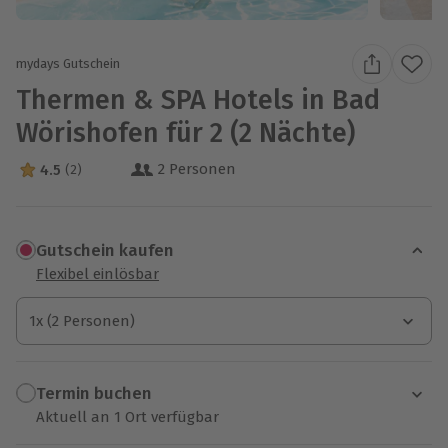
mydays Gutschein
Thermen & SPA Hotels in Bad
Wörishofen für 2 (2 Nächte)
2 Personen
4.5
(2)
4.5 Sterne von 5 aus 2 Bewertungen
Gutschein kaufen
Flexibel einlösbar
1x (2 Personen)
1x (2 Personen)
1x (2 Personen)
Termin buchen
Aktuell an 1 Ort verfügbar