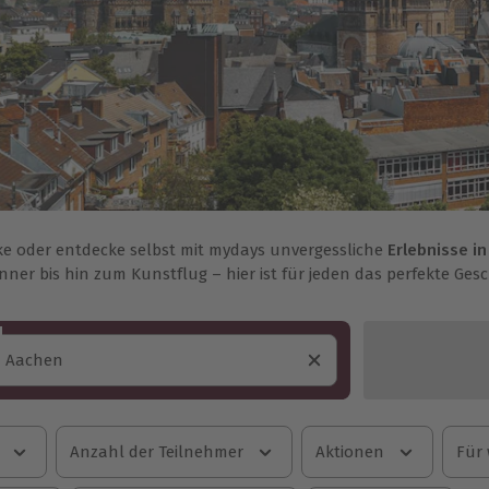
e oder entdecke selbst mit mydays unvergessliche
Erlebnisse i
inner bis hin zum Kunstflug – hier ist für jeden das perfekte Ges
Anzahl der Teilnehmer
Aktionen
Für