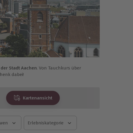
n der Stadt Aachen
. Von Tauchkurs über
chenk dabei!
Kartenansicht
 wen
Erlebniskategorie