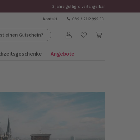
3 Jahre gültig & verlängerbar
Kontakt
089 / 2112 999 33
st einen Gutschein?
Benutzerkonto
chzeitsgeschenke
Angebote