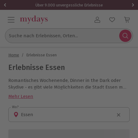
Über 9.000 unvergessliche Erlebnisse
Benutzerkonto
Suche nach Erlebnissen, Orten...
Home
/
Erlebnisse Essen
Erlebnisse Essen
Romantisches Wochenende, Dinner in the Dark oder
Skydive - es gibt viele Möglichkeiten die Stadt Essen mit
mydays zu erleben!
Mehr Lesen
Wo?
Wo?