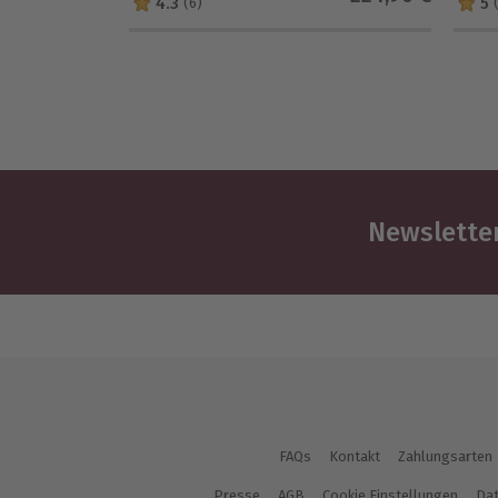
4.3
5
(6)
Newsletter
FAQs
Kontakt
Zahlungsarten
Presse
AGB
Cookie Einstellungen
Dat