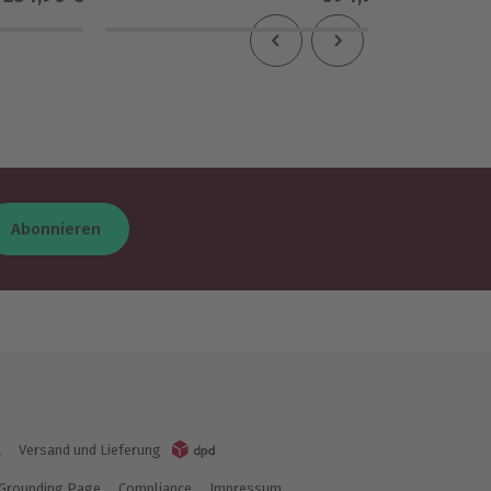
1
(1)
Abonnieren
K
Versand und Lieferung
Grounding Page
Compliance
Impressum