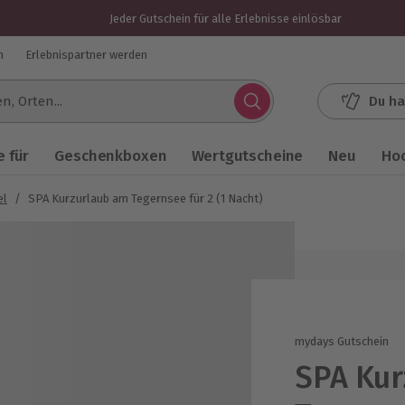
Jeder Gutschein für alle Erlebnisse einlösbar
n
Erlebnispartner werden
Du ha
.
 für
Geschenkboxen
Wertgutscheine
Neu
Ho
el
/
SPA Kurzurlaub am Tegernsee für 2 (1 Nacht)
mydays Gutschein
SPA Kur