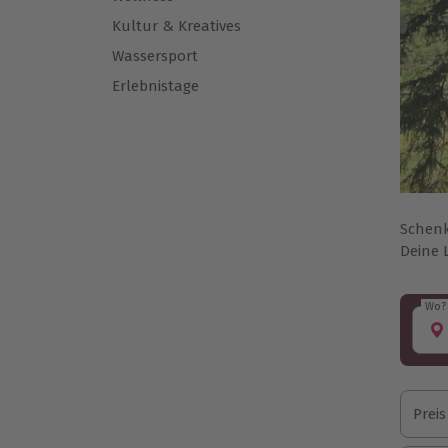
Kultur & Kreatives
Wassersport
Erlebnistage
Schenk
Deine 
Wo?
Wo?
Preis