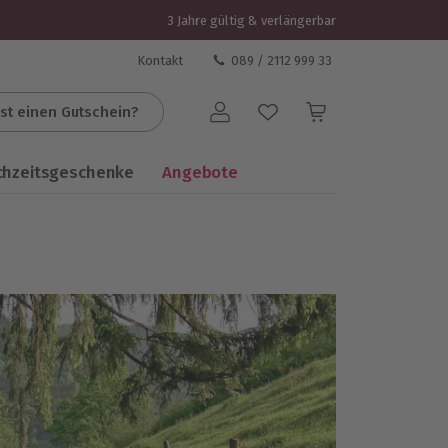
3 Jahre gültig & verlängerbar
Kontakt
089 / 2112 999 33
st einen Gutschein?
Benutzerkonto
chzeitsgeschenke
Angebote