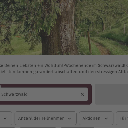
e Deinen Liebsten ein Wohlfühl-Wochenende im Schwarzwald! O
Liebsten können garantiert abschalten und den stressigen Alltag
Anzahl der Teilnehmer
Aktionen
Für