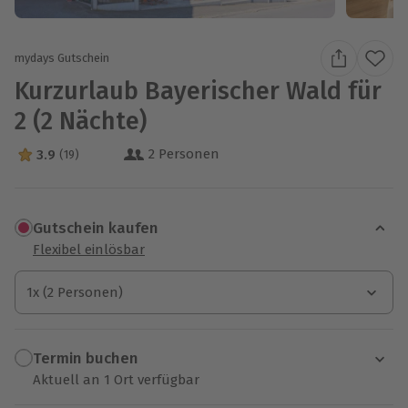
mydays Gutschein
Kurzurlaub Bayerischer Wald für
2 (2 Nächte)
2 Personen
3.9
(19)
3.9 Sterne von 5 aus 19 Bewertungen
Gutschein kaufen
Flexibel einlösbar
1x (2 Personen)
1x (2 Personen)
1x (2 Personen)
Termin buchen
Aktuell an 1 Ort verfügbar