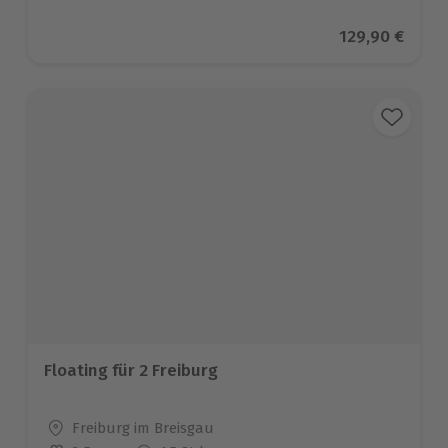
Aktueller Pre
129,90 €
Floating für 2 Freiburg
Standort
Freiburg im Breisgau