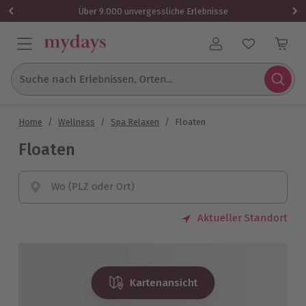
Über 9.000 unvergessliche Erlebnisse
Benutzerkonto
Suche nach Erlebnissen, Orten...
Home
/
Wellness
/
Spa Relaxen
/
Floaten
Floaten
Wo (PLZ oder Ort)
Aktueller Standort
Kartenansicht