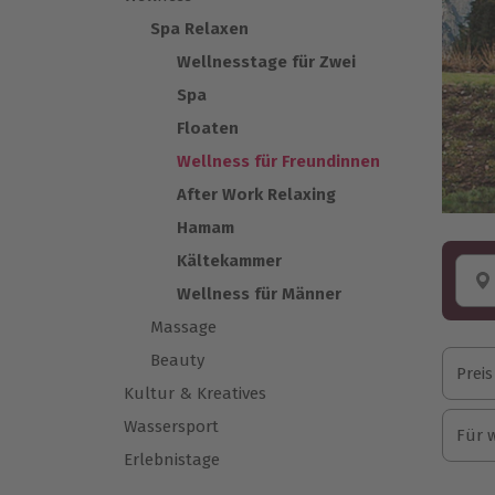
Spa Relaxen
Wellnesstage für Zwei
Spa
Floaten
Wellness für Freundinnen
After Work Relaxing
Hamam
Kältekammer
Wellness für Männer
Massage
Beauty
Preis
Kultur & Kreatives
Wassersport
Für 
Erlebnistage