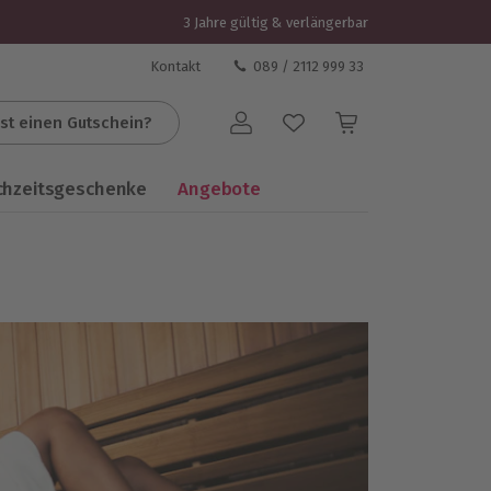
3 Jahre gültig & verlängerbar
Kontakt
089 / 2112 999 33
st einen Gutschein?
Benutzerkonto
chzeitsgeschenke
Angebote