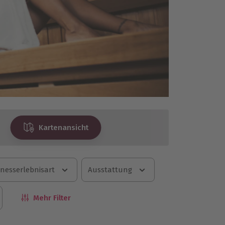
Kartenansicht
nesserlebnisart
Ausstattung
Mehr Filter