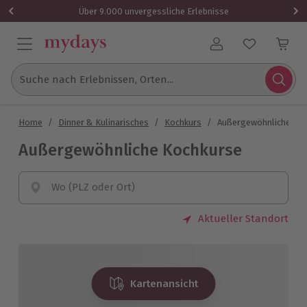
Über 9.000 unvergessliche Erlebnisse
Benutzerkonto
Suche nach Erlebnissen, Orten...
Home
/
Dinner & Kulinarisches
/
Kochkurs
/
Außergewöhnliche Ko
Außergewöhnliche Kochkurse
Wo (PLZ oder Ort)
Aktueller Standort
Kartenansicht