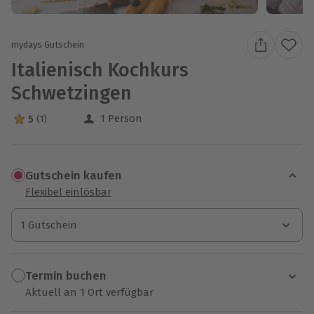
mydays Gutschein
Italienisch Kochkurs
Schwetzingen
1 Person
5
(1)
5 Sterne von 5 aus 1 Bewertungen
Gutschein kaufen
Flexibel einlösbar
1 Gutschein
1 Gutschein
1 Gutschein
Termin buchen
Aktuell an 1 Ort verfügbar