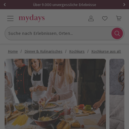
Über 9.000 unvergessliche Erlebnisse
Benutzerkonto
Suche nach Erlebnissen, Orten...
Home
/
Dinner & Kulinarisches
/
Kochkurs
/
Kochkurse aus aller W