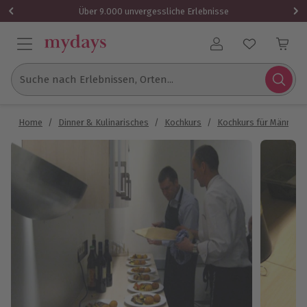
Über 9.000 unvergessliche Erlebnisse
Benutzerkonto
Suche nach Erlebnissen, Orten...
Home
/
Dinner & Kulinarisches
/
Kochkurs
/
Kochkurs für Männer