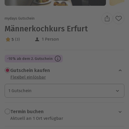
mydays Gutschein
Männerkochkurs Erfurt
1 Person
5
(3)
5 Sterne von 5 aus 3 Bewertungen
-10% ab dem 2. Gutschein
Gutschein kaufen
Flexibel einlösbar
1 Gutschein
1 Gutschein
1 Gutschein
Termin buchen
Aktuell an 1 Ort verfügbar
Wähle im nächsten Schritt einen Termin aus