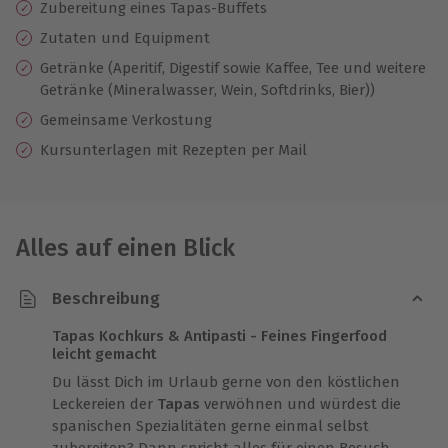
Zubereitung eines Tapas-Buffets
Zutaten und Equipment
Getränke (Aperitif, Digestif sowie Kaffee, Tee und weitere
Getränke (Mineralwasser, Wein, Softdrinks, Bier))
Gemeinsame Verkostung
Kursunterlagen mit Rezepten per Mail
Alles auf einen Blick
Beschreibung
Tapas Kochkurs & Antipasti - Feines Fingerfood
leicht gemacht
Du lässt Dich im Urlaub gerne von den köstlichen
Leckereien der
Tapas
verwöhnen und würdest die
spanischen Spezialitäten gerne einmal selbst
zubereiten? Dann spricht alles für einen Besuch