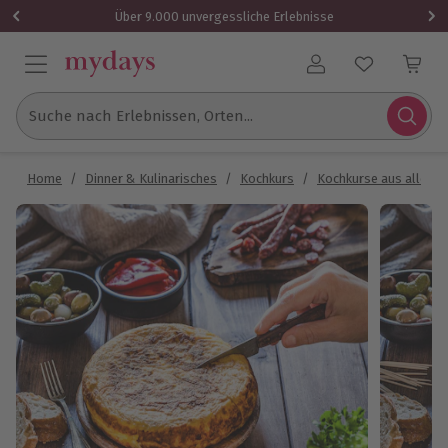
Über 9.000 unvergessliche Erlebnisse
Benutzerkonto
Suche nach Erlebnissen, Orten...
Home
/
Dinner & Kulinarisches
/
Kochkurs
/
Kochkurse aus aller W