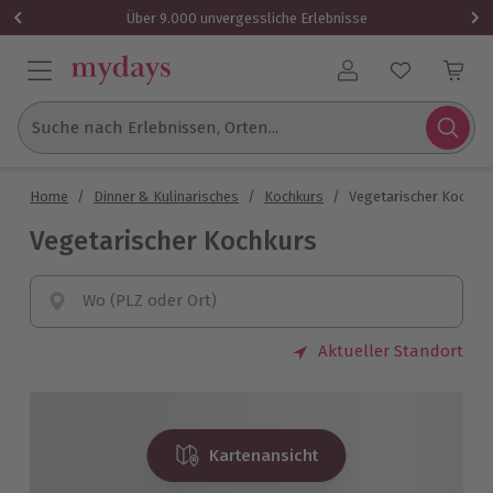
Über 9.000 unvergessliche Erlebnisse
Benutzerkonto
Suche nach Erlebnissen, Orten...
Home
/
Dinner & Kulinarisches
/
Kochkurs
/
Vegetarischer Kochku
Vegetarischer Kochkurs
Wo (PLZ oder Ort)
Aktueller Standort
Kartenansicht