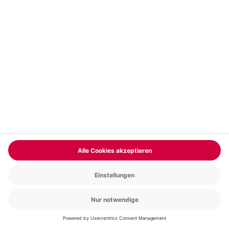
Bitte gib hier dein Feedback ein.
Nachricht senden
Weitere Informationen dazu, wie wir deine Daten verwenden und
verarbeiten, findest du in unserer
Datenschutzerklärung
.
Vegetarischer Kochkurs: fleischlose
Köstlichkeiten
Bereit für fleischlosen Genuss der exklusiven Sorte?
Mehr Lesen