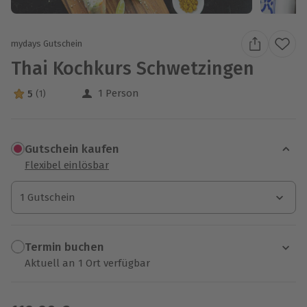
mydays Gutschein
Thai Kochkurs Schwetzingen
1 Person
5
(1)
5 Sterne von 5 aus 1 Bewertungen
Gutschein kaufen
Flexibel einlösbar
1 Gutschein
1 Gutschein
1 Gutschein
Termin buchen
Aktuell an 1 Ort verfügbar
Wähle im nächsten Schritt einen Termin aus