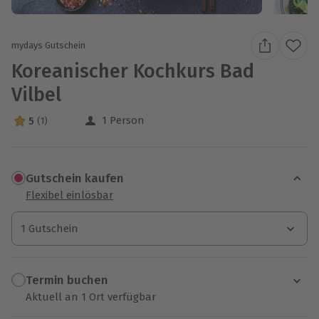
mydays Gutschein
Koreanischer Kochkurs Bad
Vilbel
1 Person
5
(1)
5 Sterne von 5 aus 1 Bewertungen
Gutschein kaufen
Flexibel einlösbar
1 Gutschein
1 Gutschein
1 Gutschein
Termin buchen
Aktuell an 1 Ort verfügbar