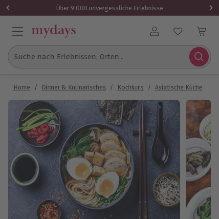
Über 9.000 unvergessliche Erlebnisse
Benutzerkonto
Suche nach Erlebnissen, Orten...
Home
/
Dinner & Kulinarisches
/
Kochkurs
/
Asiatische Küche
/
K