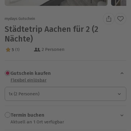
mydays Gutschein
Städtetrip Aachen für 2 (2
Nächte)
2 Personen
5
(1)
5 Sterne von 5 aus 1 Bewertungen
Gutschein kaufen
Flexibel einlösbar
1x (2 Personen)
1x (2 Personen)
1x (2 Personen)
Termin buchen
Aktuell an 1 Ort verfügbar