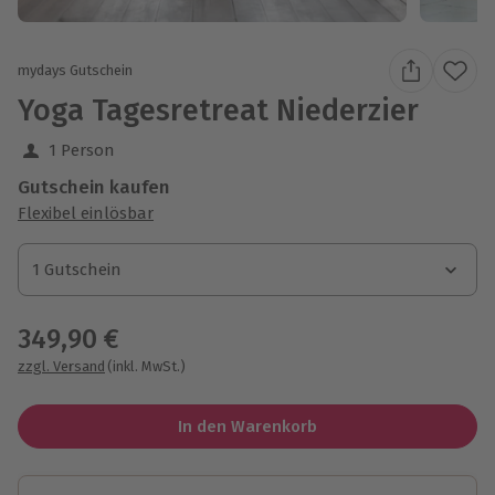
mydays Gutschein
Yoga Tagesretreat Niederzier
1 Person
Gutschein kaufen
Flexibel einlösbar
1 Gutschein
1 Gutschein
1 Gutschein
349,90 €
zzgl. Versand
(inkl. MwSt.)
In den Warenkorb